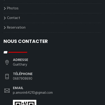
Photos
Contact
Reservation
NOUS CONTACTER
ADRESSE
Guéthary
TÉLÉPHONE
0687908690
EMAIL
p.amorin64210@gmail.com