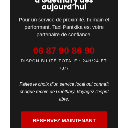
à Guéthary dès
aujourd’hui
Pour un service de proximité, humain et
performant,
Taxi Pantxika
est votre
partenaire de confiance.
06 87 90 86 90
DISPONIBILITÉ TOTALE : 24H/24 ET
7J/7
Faites le choix d'un service local qui connaît
chaque recoin de Guéthary. Voyagez l'esprit
libre.
RÉSERVEZ MAINTENANT