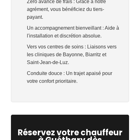
Zéro avance de frais :
Grâce à notre
agrément, vous bénéficiez du tiers-
payant.
Un accompagnement bienveillant :
Aide à
l'installation et discrétion absolue.
Vers vos centres de soins :
Liaisons vers
les cliniques de
Bayonne, Biarritz et
Saint-Jean-de-Luz
.
Conduite douce :
Un trajet apaisé pour
votre confort prioritaire.
Réservez votre chauffeur