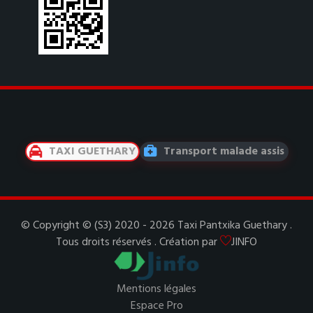
TAXI GUETHARY
Transport malade assis
© Copyright © (S3) 2020 - 2026 Taxi Pantxika Guethary .
Tous droits réservés . Création par
JINFO
Mentions légales
Espace Pro