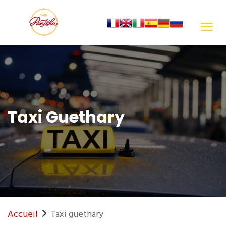
Taxi Guethary
Accueil
Taxi guethary