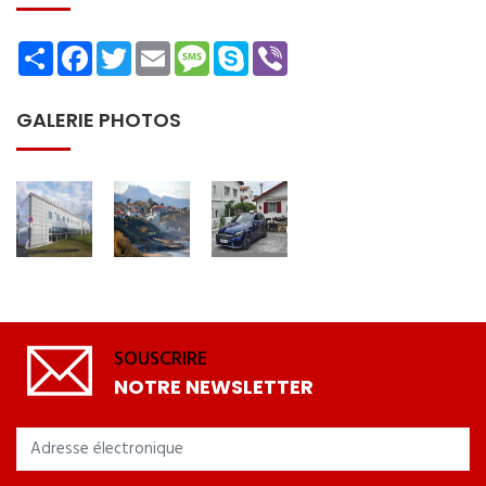
Share
Facebook
Twitter
Email
Message
Skype
Viber
GALERIE PHOTOS
SOUSCRIRE
NOTRE NEWSLETTER